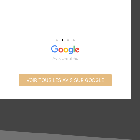
Avis certifiés
VOIR TOUS LES AVIS SUR GOOGLE