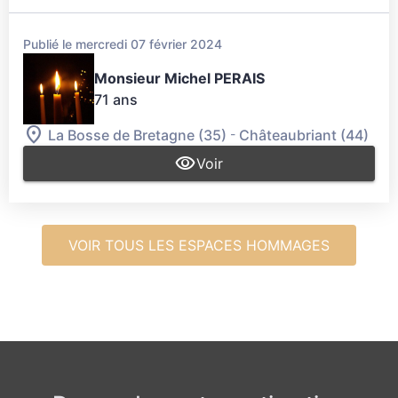
Publié le mercredi 07 février 2024
Monsieur Michel PERAIS
71 ans
-
La Bosse de Bretagne (35)
Châteaubriant (44)
Voir
VOIR TOUS LES ESPACES HOMMAGES