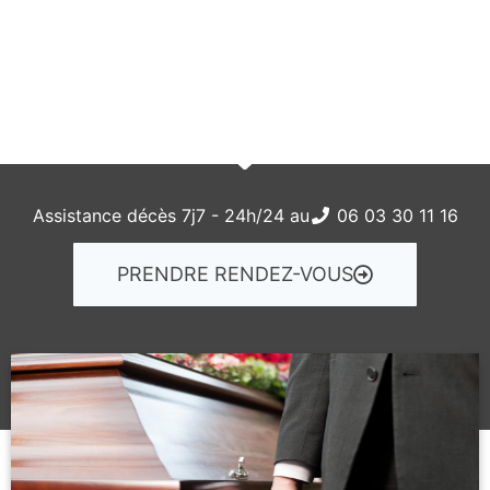
Demande de devis
06 03 30 11 16
Assistance décès 7j7 - 24h/24 au
06 03 30 11 16
PRENDRE RENDEZ-VOUS