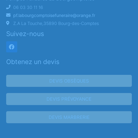
06 03 30 11 16
pf.labourgcomptoisefuneraire@orange.fr
Z.A La Touche,35890 Bourg-des-Comptes
Suivez-nous
Obtenez un devis
DEVIS OBSÈQUES
DEVIS PRÉVOYANCE
DEVIS MARBRERIE