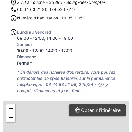
Z.A La Touche - 35890 - Bourg-des-Comptes
06 44 63 21 96
(24h/24 7j/7)
Numéro d’habilitation : 19.35.2.059
Lundi au Vendredi
09:00 - 12:00, 14:00 - 18:00
Samedi
10:00 - 12:00, 14:00 - 17:00
Dimanche
Fermé *
* En dehors des horaires d’ouverture, vous pouvez
contacter les pompes funèbres sur la permanence
téléphonique : 06 44 63 21 96, 24h/24 - 7j/7 y
compris dimanches et jours fériés.
+
Obtenir l’itinéraire
−