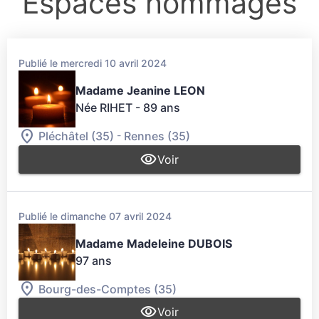
Espaces hommages
Publié le mercredi 10 avril 2024
Madame Jeanine LEON
Née RIHET
- 89 ans
-
Pléchâtel (35)
Rennes (35)
Voir
Publié le dimanche 07 avril 2024
Madame Madeleine DUBOIS
97 ans
Bourg-des-Comptes (35)
Voir