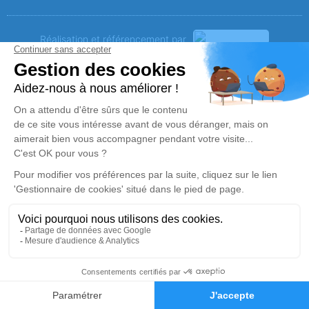
Réalisation et référencement par
Notre zone d’intervention
-
Politique de traitement des données personnelles
-
Politique d’utilisation des cookies
-
Gestionnaire de cookies
Demande de devis
06 03 30 11 16