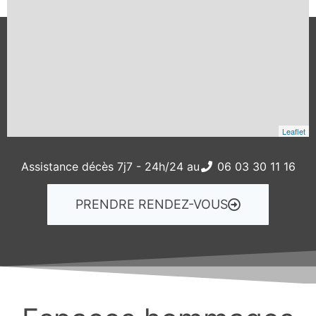
Leaflet
Assistance décès 7j7 - 24h/24 au
06 03 30 11 16
PRENDRE RENDEZ-VOUS