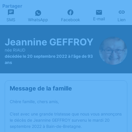
Partager
E-mail
SMS
WhatsApp
Facebook
Lien
Jeannine GEFFROY
née RIAUD
décédée le 20 septembre 2022 à l'âge de 93
ans
Message de la famille
Chère famille, chers amis,
C’est avec une grande tristesse que nous vous annonçons
le décès de Jeannine GEFFROY survenu le mardi 20
septembre 2022 à Bain-de-Bretagne.