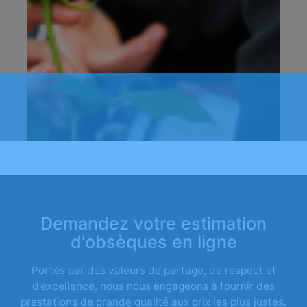
Demandez votre estimation
d'obsèques en ligne
Portés par des valeurs de partage, de respect et
d’excellence, nous nous engageons à fournir des
prestations de grande qualité aux prix les plus justes.