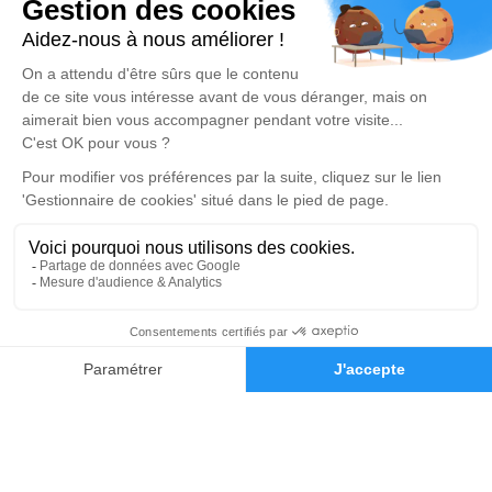
Suivez-nous
Obtenez un devis
DEVIS OBSÈQUES
DEVIS PRÉVOYANCE
DEVIS MARBRERIE
Demande de devis
06 03 30 11 16
Réalisation et référencement par