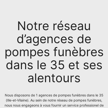
Notre réseau
d’agences de
pompes funèbres
dans le 35 et ses
alentours
Nous disposons de 1 agences de pompes funèbres dans le 35
(Ille-et-Vilaine). Au sein de notre réseau de pompes funèbres,
nous nous engageons à vous fournir un service professionel de