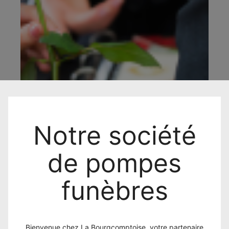
Notre société
de pompes
funèbres
Bienvenue chez La Bourgcomptoise, votre partenaire