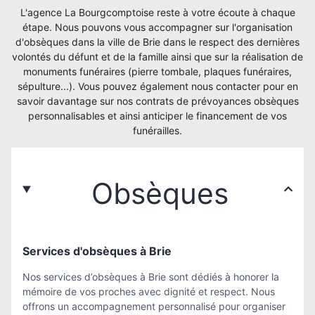
L'agence La Bourgcomptoise reste à votre écoute à chaque
étape. Nous pouvons vous accompagner sur l'organisation
d'obsèques dans la ville de Brie dans le respect des dernières
volontés du défunt et de la famille ainsi que sur la réalisation de
monuments funéraires (pierre tombale, plaques funéraires,
sépulture...). Vous pouvez également nous contacter pour en
savoir davantage sur nos contrats de prévoyances obsèques
personnalisables et ainsi anticiper le financement de vos
funérailles.
Obsèques
Services d'obsèques à Brie
Nos services d’obsèques à Brie sont dédiés à honorer la
mémoire de vos proches avec dignité et respect. Nous
offrons un accompagnement personnalisé pour organiser