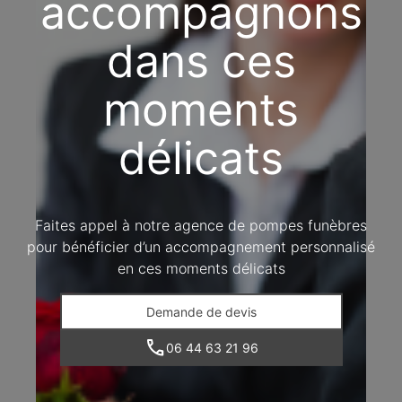
accompagnons
dans ces
moments
délicats
Faites appel à notre agence de pompes funèbres
pour bénéficier d’un accompagnement personnalisé
en ces moments délicats
Demande de devis
06 44 63 21 96