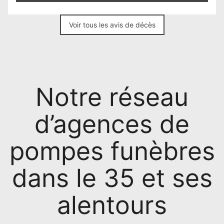
Voir tous les avis de décès
Notre réseau
d’agences de
pompes funèbres
dans le 35 et ses
alentours