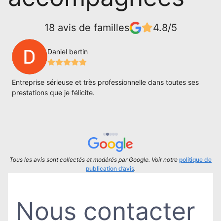
18 avis de familles
4.8/5
Daniel bertin
Entreprise sérieuse et très professionnelle dans toutes ses
S
prestations que je félicite.
m
e
u
Tous les avis sont collectés et modérés par Google. Voir notre
politique de
publication d’avis
.
Nous contacter