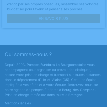
d’anticiper ses propres obsèques, rassembler ses volontés,
budgétiser pour l’avenir et penser à ses proches.
EN SAVOIR PLUS
Qui sommes-nous ?
Depuis 2003,
Pompes Funèbres La Bourgcomptoise
vous
accompagnent pour organiser ou prévoir des obsèques,
assure votre prise en charge et transport sur toutes distances
dans le département d’
Ille-et-Vilaine
(
35
). C’est une équipe
impliquée à vos côtés et à votre écoute. Retrouvez-nous sur
notre agence de pompes funèbres à
Bourg-des-Comptes
.
Prise en charge immédiate dans toute la
Bretagne
.
Mentions légales