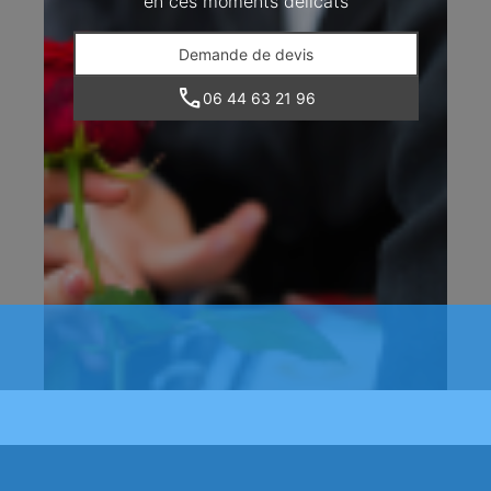
en ces moments délicats
Demande de devis
06 44 63 21 96