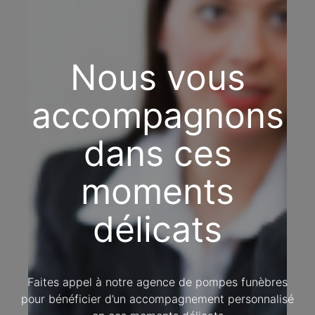
Nous vous
accompagnons
dans ces
moments
délicats
Faites appel à notre agence de pompes funèbres
pour bénéficier d’un accompagnement personnalisé