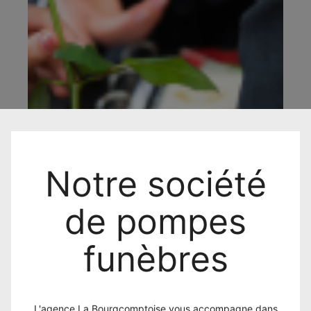
Notre société
de pompes
funèbres
L'agence La Bourgcomptoise vous accompagne dans